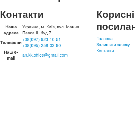
Контакти
Корисні
посила
Наша
Украина, м. Київ, вул. Іоанна
адреса
Павла ІІ, буд.7
Головна
+38(097) 923-10-51
Телефони
Залишити заявку
+38(095) 258-03-90
Контакти
Наш e-
an.kk.office@gmail.com
mail