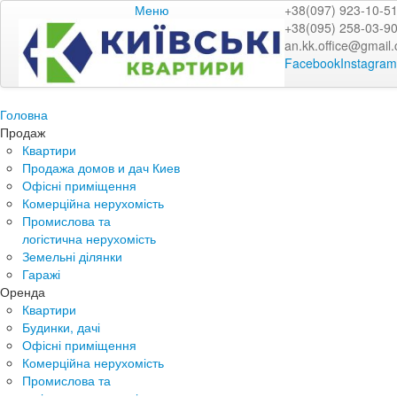
Меню
+38(097) 923-10-5
+38(095) 258-03-9
an.kk.office@gmail
Facebook
Instagram
Головна
Продаж
Квартири
Продажа домов и дач Киев
Офісні приміщення
Комерційна нерухомість
Промислова та
логістична нерухомість
Земельні ділянки
Гаражі
Оренда
Квартири
Будинки, дачі
Офісні приміщення
Комерційна нерухомість
Промислова та