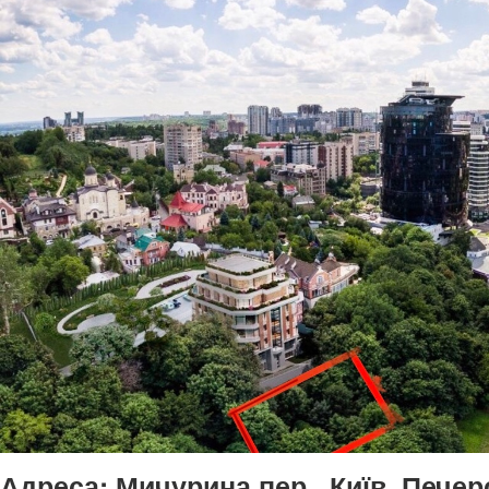
Адреса:
Мичурина пер., Київ, Печер