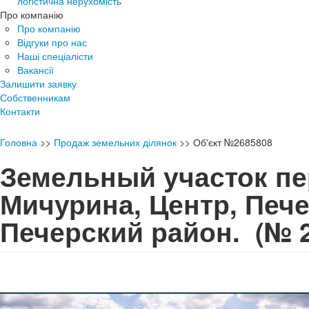
логістична нерухомість
Про компанію
Про компанію
Відгуки про нас
Наші спеціалісти
Вакансії
Залишити заявку
Собственникам
Контакти
Головна
>>
Продаж земельних ділянок
>>
Об'єкт №2685808
Земельный участок пе
Мичурина, Центр, Пече
Печерский район.
(№ 2