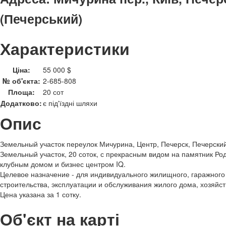
(Печерський)
Характеристики
Ціна:
55 000 $
№ об'єкта:
2-685-808
Площа:
20 сот
Додатково:
є під'їздні шляхи
Опис
Земельный участок переулок Мичурина, Центр, Печерск, Печерски
Земельный участок, 20 соток, с прекрасным видом на памятник Ро
клубным домом и бизнес центром IQ.
Целевое назначение - для индивидуального жилищного, гаражного 
строительства, эксплуатации и обслуживания жилого дома, хозяйс
Цена указана за 1 сотку.
Об'єкт на карті