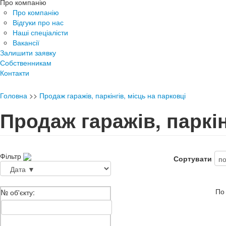
Про компанію
Про компанію
Відгуки про нас
Наші спеціалісти
Вакансії
Залишити заявку
Собственникам
Контакти
Головна
>>
Продаж гаражів, паркінгів, місць на парковці
Продаж гаражів, паркін
Фільтр
Сортувати
По
№ об'єкту: