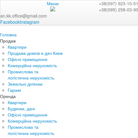
Меню
+38(097) 923-10-5
+38(095) 258-03-9
an.kk.office@gmail.com
Facebook
Instagram
Головна
Продаж
Квартири
Продажа домов и дач Киев
Офісні приміщення
Комерційна нерухомість
Промислова та
логістична нерухомість
Земельні ділянки
Гаражі
Оренда
Квартири
Будинки, дачі
Офісні приміщення
Комерційна нерухомість
Промислова та
логістична нерухомість