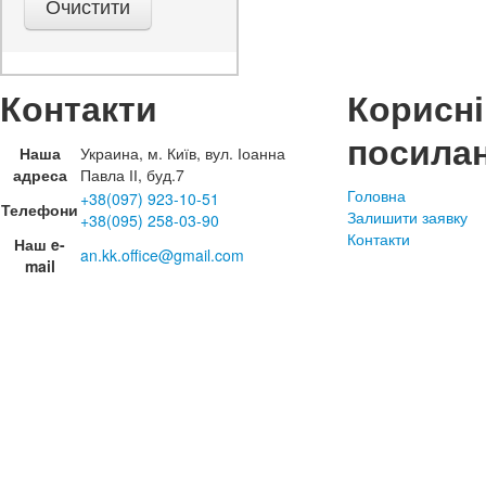
Контакти
Корисні
посила
Наша
Украина, м. Київ, вул. Іоанна
адреса
Павла ІІ, буд.7
Головна
+38(097) 923-10-51
Телефони
Залишити заявку
+38(095) 258-03-90
Контакти
Наш e-
an.kk.office@gmail.com
mail