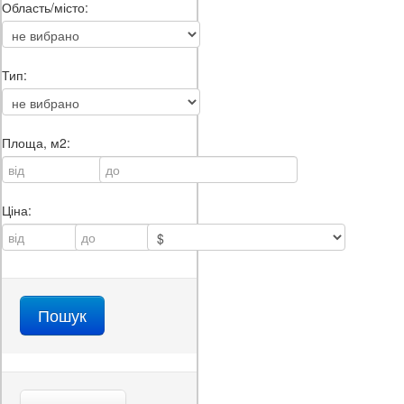
Область/місто:
Тип:
Площа, м2:
Ціна: