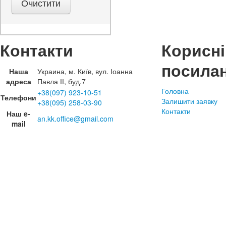
Контакти
Корисні
посила
Наша
Украина, м. Київ, вул. Іоанна
адреса
Павла ІІ, буд.7
Головна
+38(097) 923-10-51
Телефони
Залишити заявку
+38(095) 258-03-90
Контакти
Наш e-
an.kk.office@gmail.com
mail