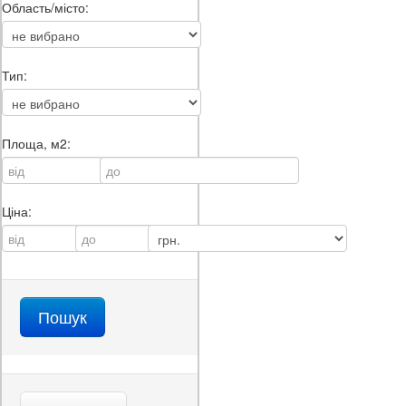
Область/місто:
Тип:
Площа, м2:
Ціна: