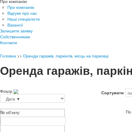
Про компанію
Про компанію
Відгуки про нас
Наші спеціалісти
Вакансії
Залишити заявку
Собственникам
Контакти
Головна
>>
Оренда гаражів, паркінгів, місць на парковці
Оренда гаражів, паркін
Фільтр
Сортувати
По
№ об'єкту: