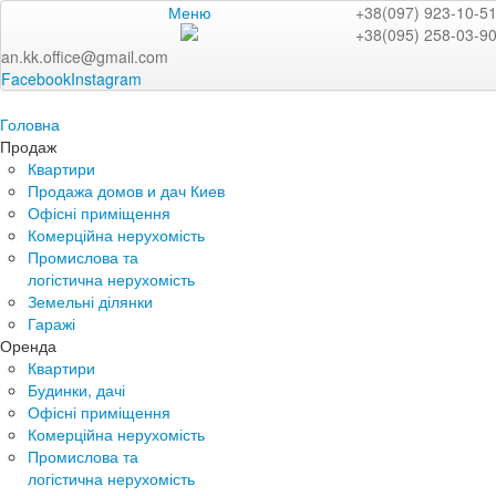
Меню
+38(097) 923-10-5
+38(095) 258-03-9
an.kk.office@gmail.com
Facebook
Instagram
Головна
Продаж
Квартири
Продажа домов и дач Киев
Офісні приміщення
Комерційна нерухомість
Промислова та
логістична нерухомість
Земельні ділянки
Гаражі
Оренда
Квартири
Будинки, дачі
Офісні приміщення
Комерційна нерухомість
Промислова та
логістична нерухомість