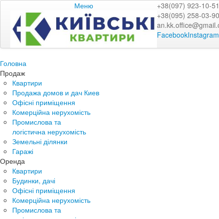
Меню
+38(097) 923-10-5
+38(095) 258-03-9
an.kk.office@gmail
Facebook
Instagram
Головна
Продаж
Квартири
Продажа домов и дач Киев
Офісні приміщення
Комерційна нерухомість
Промислова та
логістична нерухомість
Земельні ділянки
Гаражі
Оренда
Квартири
Будинки, дачі
Офісні приміщення
Комерційна нерухомість
Промислова та