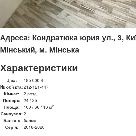
Адреса:
Кондратюка юрия ул., 3, Ки
Мінський, м. Мінська
Характеристики
Ціна:
185 000 $
№ об'єкта:
212-121-447
Кімнат:
2 розд
Поверх:
24 / 25
2
Площа:
100 / 66 / 16 м
Санвузол:
2
Балкон:
балкон
Серія:
2016-2020