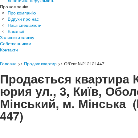
логістична нерухомість
Про компанію
Про компанію
Відгуки про нас
Наші спеціалісти
Вакансії
Залишити заявку
Собственникам
Контакти
Головна
>>
Продаж квартир
>>
Об'єкт №212121447
Продається квартира 
юрия ул., 3, Київ, Обо
Мінський, м. Мінська
447)