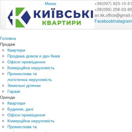
Меню
+38(097) 923-10-5
+38(095) 258-03-9
an.kk.office@gmail
Facebook
Instagram
Головна
Продаж
Квартири
Продажа домов и дач Киев
Офісні приміщення
Комерційна нерухомість
Промислова та
логістична нерухомість
Земельні ділянки
Гаражі
Оренда
Квартири
Будинки, дачі
Офісні приміщення
Комерційна нерухомість
Промислова та