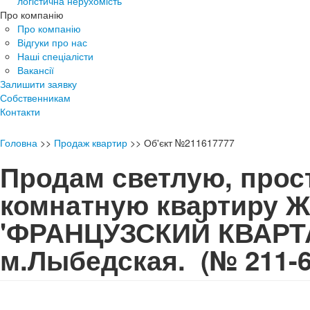
логістична нерухомість
Про компанію
Про компанію
Відгуки про нас
Наші спеціалісти
Вакансії
Залишити заявку
Собственникам
Контакти
Головна
>>
Продаж квартир
>>
Об'єкт №211617777
Продам светлую, прос
комнатную квартиру 
'ФРАНЦУЗСКИЙ КВАРТА
м.Лыбедская.
(№ 211-6