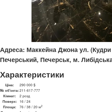
Адреса:
Маккейна Джона ул. (Кудри И
Печерський, Печерськ, м. Либідськ
Характеристики
Ціна:
290 000 $
№ об'єкта:
211-617-777
Кімнат:
2 розд
Поверх:
16 / 24
2
Площа:
76 / 38 / 20 м