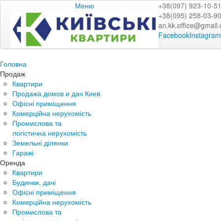
Меню
+38(097) 923-10-5
+38(095) 258-03-9
an.kk.office@gmail
Facebook
Instagram
Головна
Продаж
Квартири
Продажа домов и дач Киев
Офісні приміщення
Комерційна нерухомість
Промислова та
логістична нерухомість
Земельні ділянки
Гаражі
Оренда
Квартири
Будинки, дачі
Офісні приміщення
Комерційна нерухомість
Промислова та