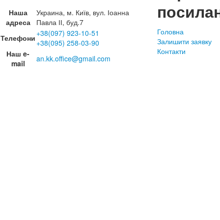
посила
Наша
Украина, м. Київ, вул. Іоанна
адреса
Павла ІІ, буд.7
Головна
+38(097) 923-10-51
Телефони
Залишити заявку
+38(095) 258-03-90
Контакти
Наш e-
an.kk.office@gmail.com
mail