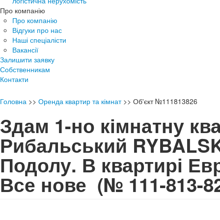
логістична нерухомість
Про компанію
Про компанію
Відгуки про нас
Наші спеціалісти
Вакансії
Залишити заявку
Собственникам
Контакти
Головна
>>
Оренда квартир та кімнат
>>
Об'єкт №111813826
Здам 1-но кімнатну кв
Рибальський RYBALSK
Подолу. В квартирі Ев
Все нове
(№ 111-813-8