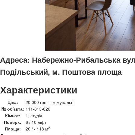
Адреса:
Набережно-Рибальська вул.,
Подільський, м. Поштова площа
Характеристики
Ціна:
20 000 грн. + комунальні
№ об'єкта:
111-813-826
Кімнат:
1, студія
Поверх:
6 / 10 ліфт
2
Площа:
26 / - / 18 м