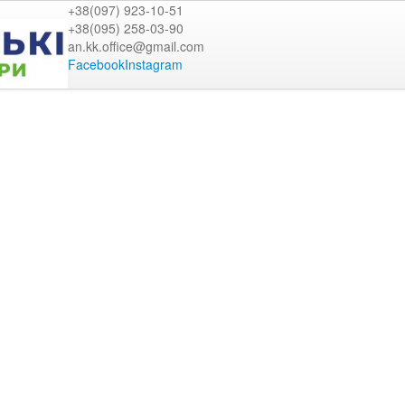
+38(097) 923-10-51
+38(095) 258-03-90
an.kk.office@gmail.com
Facebook
Instagram