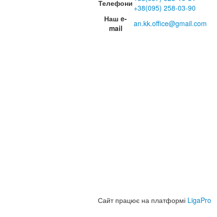
Телефони
+38(095) 258-03-90
Наш e-
an.kk.office@gmail.com
mail
Сайт працює на платформі
LigaPro