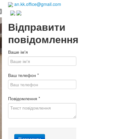
an.kk.office@gmail.com
і
Відправити
повідомлення
Ваше ім'я
Ваш телефон
*
Повідомлення
*