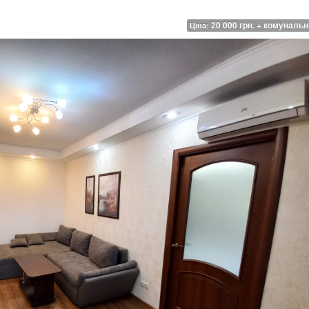
20 000 грн. + комунальн
Ціна: