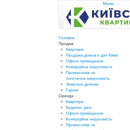
Меню
Головна
Продаж
Квартири
Продажа домов и дач Киев
Офісні приміщення
Комерційна нерухомість
Промислова та
логістична нерухомість
Земельні ділянки
Гаражі
Оренда
Квартири
Будинки, дачі
Офісні приміщення
Комерційна нерухомість
Промислова та