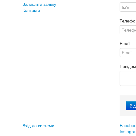
Залишити заявку
Контакти
Телефо
Email
Повідо
Вхід до системи
Facebo
Instagr