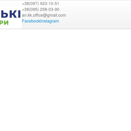
+38(097) 923-10-51
+38(095) 258-03-90
an.kk.office@gmail.com
Facebook
Instagram