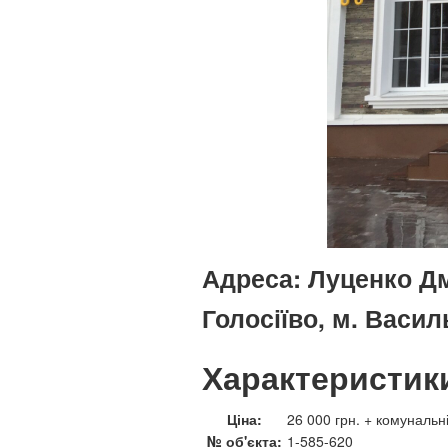
Адреса:
Луценко Дми
Голосіїво, м. Васил
Характеристик
Ціна:
26 000 грн. + комунальн
№ об'єкта:
1-585-620