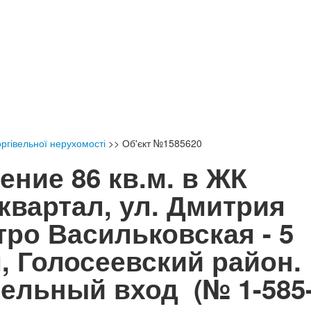
ргівельної нерухомості
>>
Об'єкт №1585620
ние 86 кв.м. в ЖК
квартал, ул. Дмитрия
тро Васильковская - 5
, Голосеевский район.
тдельный вход
(№ 1-585