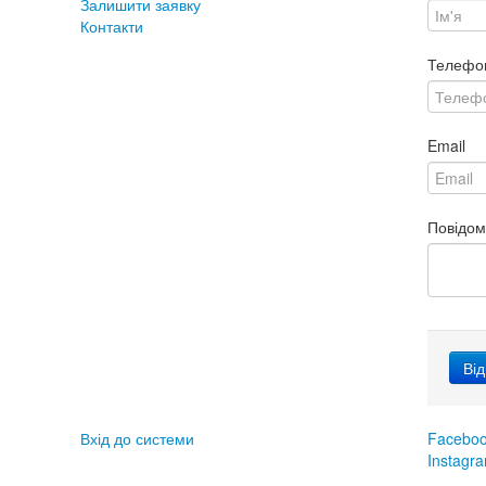
Залишити заявку
Контакти
Телефо
Email
Повідо
Вхід до системи
Facebo
Instagr