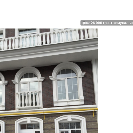
26 000 грн. + комунальн
Ціна: