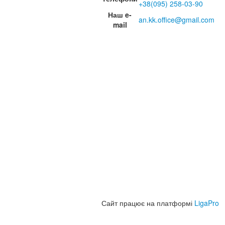
+38(095) 258-03-90
Наш e-
an.kk.office@gmail.com
mail
Сайт працює на платформі
LigaPro