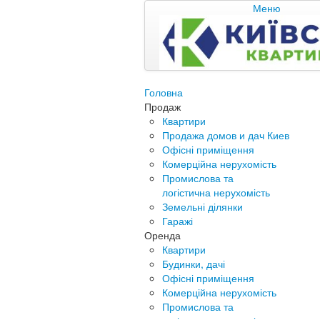
Меню
Головна
Продаж
Квартири
Продажа домов и дач Киев
Офісні приміщення
Комерційна нерухомість
Промислова та
логістична нерухомість
Земельні ділянки
Гаражі
Оренда
Квартири
Будинки, дачі
Офісні приміщення
Комерційна нерухомість
Промислова та