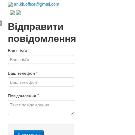
an.kk.office@gmail.com
Відправити
і
повідомлення
Ваше ім'я
Ваш телефон
*
Повідомлення
*